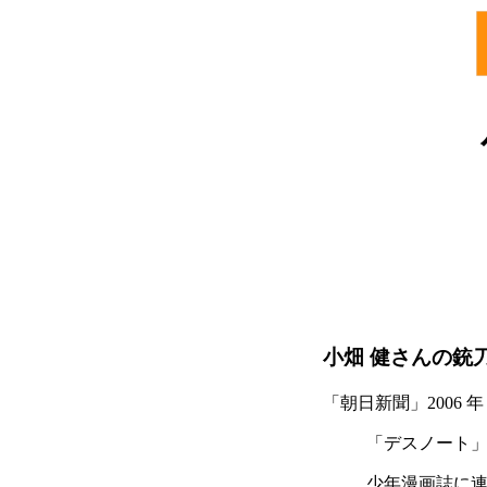
小畑 健さんの銃
「朝日新聞」2006 年
「デスノート
少年漫画誌に連