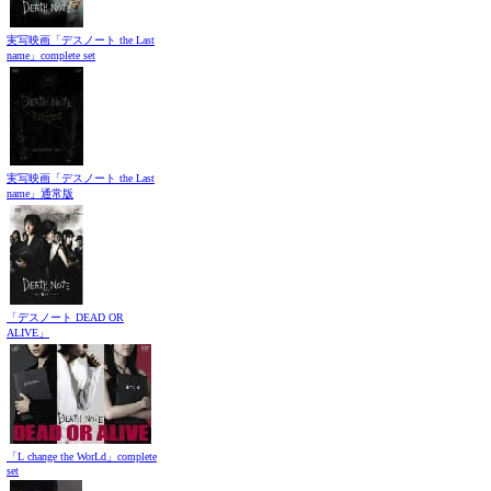
実写映画「デスノート the Last
name」complete set
実写映画「デスノート the Last
name」通常版
「デスノート DEAD OR
ALIVE」
「L change the WorLd」complete
set