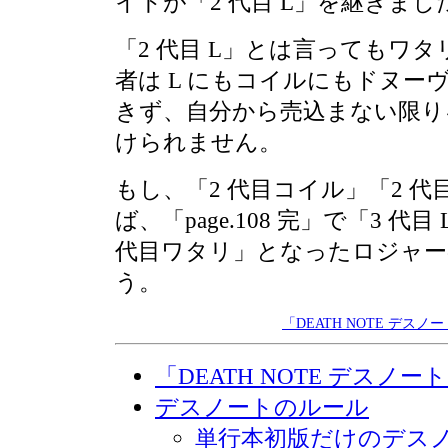
イトが「2 代目 L」を継ぎまし
「2 代目 L」とは言ってもワ
者は L にもコイルにもドヌー
きず、自分から売込まない限り
けられません。
もし、「2 代目コイル」「2 
ば、「page.108 完」で「3 
代目ワタリ」となったロジャー
う。
「DEATH NOTE デス
「DEATH NOTE デスノ
デスノートのルール
単行本初版だけのデス