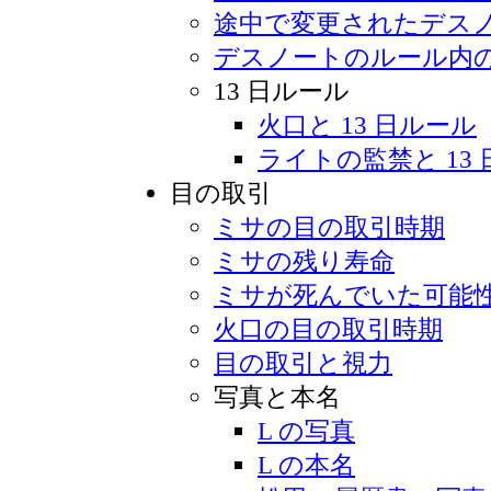
途中で変更されたデス
デスノートのルール内
13 日ルール
火口と 13 日ルール
ライトの監禁と 13
目の取引
ミサの目の取引時期
ミサの残り寿命
ミサが死んでいた可能
火口の目の取引時期
目の取引と視力
写真と本名
L の写真
L の本名