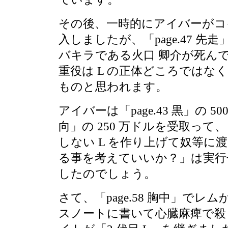
その後、一時的にアイバーがコ
入しましたが、「page.47 
バキラである火口 卿介が死ん
重役は L の正体どころではな
ものと思われます。
アイバーは「page.43 黒」の 500
向」の 250 万ドルを受取って、「
しない L を作り上げて奴等に渡し
る事を考えていいか？」は実行
したのでしょう。
さて、「page.58 胸中」でレ
スノートに書いて心臓麻痺で殺し、