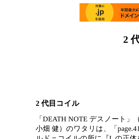
2
2 代目コイル
「DEATH NOTE デスノート
小畑 健）のワタリは、「page.
ルド＝コイルの所に『L の正