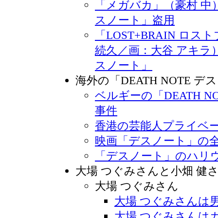
「メガバカ」（豪村 中）の
スノート」盗用
「LOST+BRAIN ロ
続久／画：大谷 アキラ）と
スノート」
海外の「DEATH NOTE 
ベルギーの「DEATH N
事件
香港の芸能人プライベ
映画「デスノート」の
「デスノート」のハリ
大場 つぐみさんと小畑 健
大場 つぐみさん
大場 つぐみさんは
大場 つぐみさんは