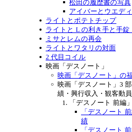
松田の履歴書の写真
アイバーとウエデ
ライトとポテトチップ
ライトと L の利き手と手錠
ミサとレムの再会
ライトとワタリの対面
2 代目コイル
映画「デスノート」
映画「デスノート」の
映画「デスノート」3 
績・興行収入・観客動員
「デスノート 前編
「デスノート 
績
「デスノート 