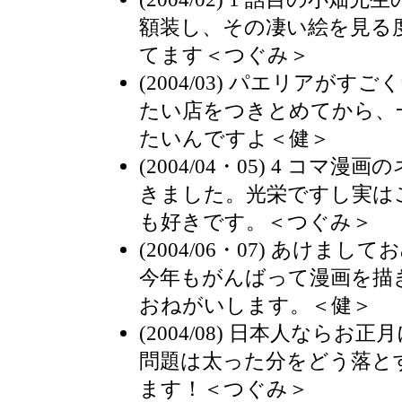
額装し、その凄い絵を見る
てます＜つぐみ＞
(2004/03) パエリアが
たい店をつきとめてから、
たいんですよ＜健＞
(2004/04・05) 4 コ
きました。光栄ですし実は
も好きです。＜つぐみ＞
(2004/06・07) あけま
今年もがんばって漫画を描
おねがいします。＜健＞
(2004/08) 日本人なら
問題は太った分をどう落と
ます！＜つぐみ＞