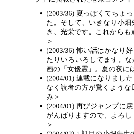
(2003/36) 夏っぽくて
た。そして、いきなり小畑
き、光栄です。これからも
＞
(2003/36) 怖い話はか
たりいろいろしてます。な
画の「女優霊」。夏の夜に
(2004/01) 連載になり
なく読者の方が驚くような
み＞
(2004/01) 再びジャン
がんばりますので、よろし
＞
(2004/02) 1 話目の小