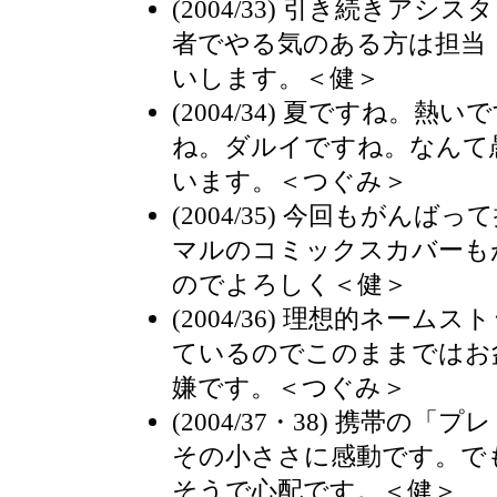
(2004/33) 引き続きア
者でやる気のある方は担当
いします。＜健＞
(2004/34) 夏ですね。
ね。ダルイですね。なんて
います。＜つぐみ＞
(2004/35) 今回もがん
マルのコミックスカバーも
のでよろしく＜健＞
(2004/36) 理想的ネー
ているのでこのままではお
嫌です。＜つぐみ＞
(2004/37・38) 携帯の
その小ささに感動です。で
そうで心配です。＜健＞