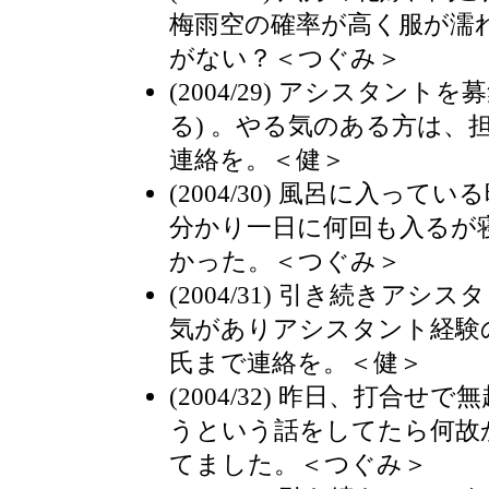
梅雨空の確率が高く服が濡
がない？＜つぐみ＞
(2004/29) アシスタント
る) 。やる気のある方は、
連絡を。＜健＞
(2004/30) 風呂に入っ
分かり一日に何回も入るが
かった。＜つぐみ＞
(2004/31) 引き続きア
気がありアシスタント経験
氏まで連絡を。＜健＞
(2004/32) 昨日、打合
うという話をしてたら何故
てました。＜つぐみ＞