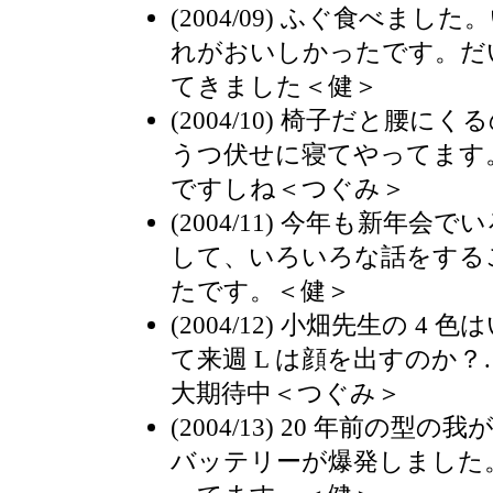
(2004/09) ふぐ食べま
れがおいしかったです。だ
てきました＜健＞
(2004/10) 椅子だと腰
うつ伏せに寝てやってます
ですしね＜つぐみ＞
(2004/11) 今年も新年
して、いろいろな話をする
たです。＜健＞
(2004/12) 小畑先生の 
て来週 L は顔を出すのか？
大期待中＜つぐみ＞
(2004/13) 20 年前の
バッテリーが爆発しました