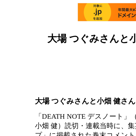
大場 つぐみさんと
大場 つぐみさんと小畑 健さ
「DEATH NOTE デスノート
小畑 健）読切・連載当時に、
プ」に掲載された巻末コメント