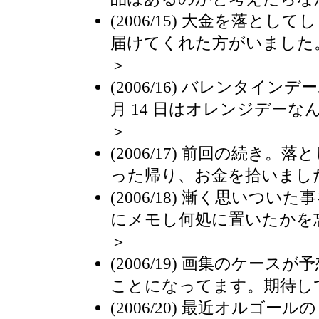
(2006/15) 大金を落と
届けてくれた方がいました
＞
(2006/16) バレンタイン
月 14 日はオレンジデー
＞
(2006/17) 前回の続き
った帰り、お金を拾いまし
(2006/18) 漸く思いつ
にメモし何処に置いたかを
＞
(2006/19) 画集のケー
ことになってます。期待し
(2006/20) 最近オルゴー