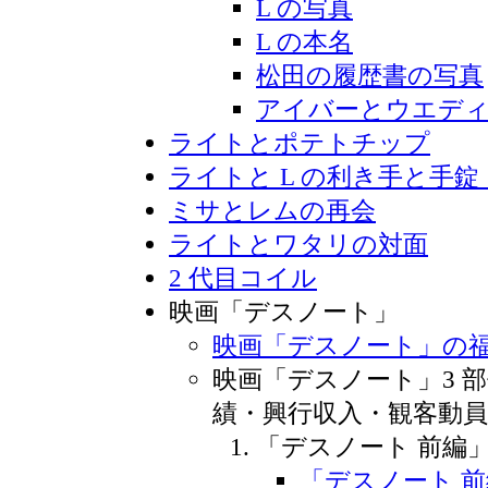
L の写真
L の本名
松田の履歴書の写真
アイバーとウエデ
ライトとポテトチップ
ライトと L の利き手と手錠
ミサとレムの再会
ライトとワタリの対面
2 代目コイル
映画「デスノート」
映画「デスノート」の
映画「デスノート」3 
績・興行収入・観客動員
「デスノート 前編
「デスノート 