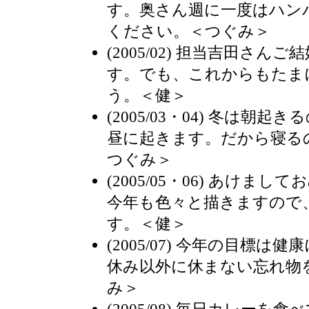
す。奥さん週に一度はハン
ください。＜つぐみ＞
(2005/02) 担当吉田さ
す。でも、これからもたま
う。＜健＞
(2005/03・04) 冬は朝
昼に起きます。だから寝る
つぐみ＞
(2005/05・06) あけま
今年も色々と描きますので
す。＜健＞
(2005/07) 今年の目標
休み以外に休まない忘れ物
み＞
(2005/08) 毎日カレー