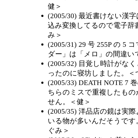
健＞
(2005/30) 最近書けない
込み変換してるので電子辞
み＞
(2005/31) 29 号 255P
ダー」は「メロ」の間違い
(2005/32) 目覚し時計
ったのに寝坊しました。＜
(2005/33) DEATH NOTE 7
ちらのミスで重複したもの
せん。＜健＞
(2005/35) 洋品店の鏡
いる物が多いんだそうです
ぐみ＞