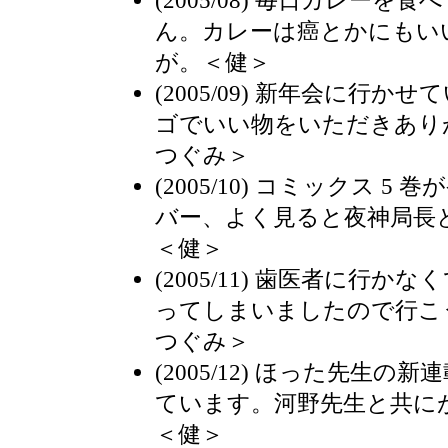
ん。カレーは癌とかにもい
が。＜健＞
(2005/09) 新年会に行
ゴでいい物をいただきあり
つぐみ＞
(2005/10) コミックス 
バー、よく見ると夜神局長
＜健＞
(2005/11) 歯医者に行
ってしまいましたので行こ
つぐみ＞
(2005/12) ほった先生
ています。河野先生と共に
＜健＞