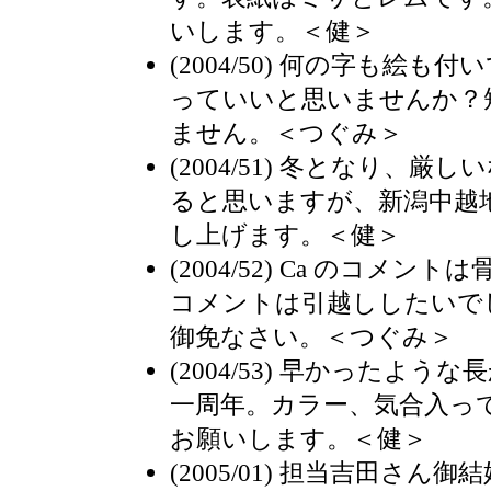
いします。＜健＞
(2004/50) 何の字も絵
っていいと思いませんか？
ません。＜つぐみ＞
(2004/51) 冬となり、
ると思いますが、新潟中越
し上げます。＜健＞
(2004/52) Ca のコメ
コメントは引越ししたいで
御免なさい。＜つぐみ＞
(2004/53) 早かったよ
一周年。カラー、気合入っ
お願いします。＜健＞
(2005/01) 担当吉田さ