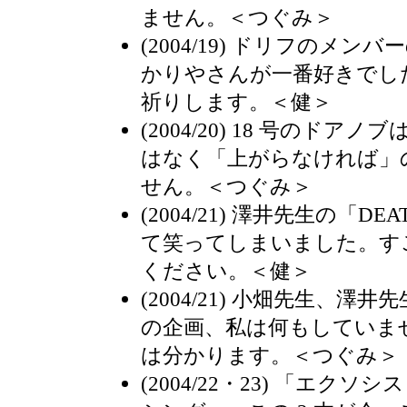
ません。＜つぐみ＞
(2004/19) ドリフのメ
かりやさんが一番好きでし
祈りします。＜健＞
(2004/20) 18 号のドア
はなく「上がらなければ」
せん。＜つぐみ＞
(2004/21) 澤井先生の「D
て笑ってしまいました。す
ください。＜健＞
(2004/21) 小畑先生、
の企画、私は何もしていま
は分かります。＜つぐみ＞
(2004/22・23) 「エク