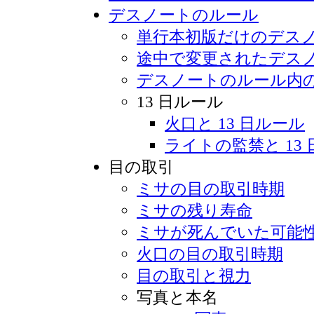
デスノートのルール
単行本初版だけのデス
途中で変更されたデス
デスノートのルール内
13 日ルール
火口と 13 日ルール
ライトの監禁と 13
目の取引
ミサの目の取引時期
ミサの残り寿命
ミサが死んでいた可能
火口の目の取引時期
目の取引と視力
写真と本名