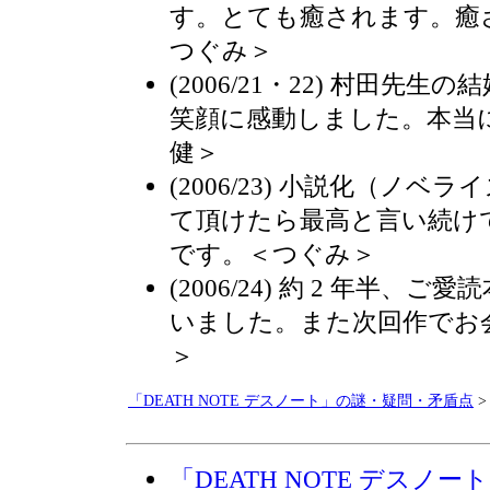
す。とても癒されます。癒
つぐみ＞
(2006/21・22) 村田先
笑顔に感動しました。本当
健＞
(2006/23) 小説化（ノ
て頂けたら最高と言い続け
です。＜つぐみ＞
(2006/24) 約 2 年半
いました。また次回作でお
＞
「DEATH NOTE デスノート」の謎・疑問・矛盾点
>
「DEATH NOTE デスノ