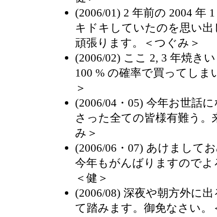
(2006/01) 2 年前の 200
キドキしていたのを思い出
頑張ります。＜つぐみ＞
(2006/02) ここ 2, 3
100 % の確率で買ってし
＞
(2006/04・05) 今年お
さった全ての皆様有難う。
み＞
(2006/06・07) あけま
今年もがんばりますのでよ
＜健＞
(2006/08) 深夜や朝方
て踏みます。御免なさい。