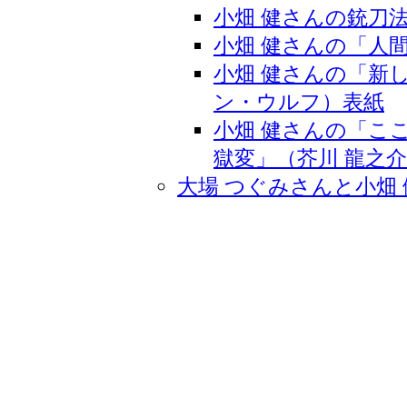
小畑 健さんの銃刀
小畑 健さんの「人
小畑 健さんの「新
ン・ウルフ）表紙
小畑 健さんの「こ
獄変」（芥川 龍之
大場 つぐみさんと小畑