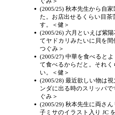
ぐみ＞
(2005/25) 秋本先生か
た。お店出せるくらい目茶
す。＜健＞
(2005/26) 六月といえ
てヤドカリみたいに貝を間
つぐみ＞
(2005/27) 中華を食べ
て食べるからだと。それく
い。＜健＞
(2005/28) 最近欲しい
ンダに出る時のスリッパで
ぐみ＞
(2005/29) 秋本先生に
子ミサのイラスト入り JC