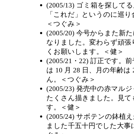
(2005/13) ゴミ箱を探
「これだ」というのに巡り
＜つぐみ＞
(2005/20) 今号からま
なりました。変わらず頑張
くお願いします。＜健＞
(2005/21・22) 訂正で
は 10 月 28 日、月の年齢
ん。＜つぐみ＞
(2005/23) 発売中の赤
たくさん描きました。見て
す。＜健＞
(2005/24) サボテンの
ました千五十円でした大事