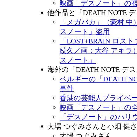
映画「デスノート」の
他作品と「DEATH NOTE
「メガバカ」（豪村 中）の
スノート」盗用
「LOST+BRAIN ロ
続久／画：大谷 アキラ）と
スノート」
海外の「DEATH NOTE 
ベルギーの「DEATH N
事件
香港の芸能人プライベ
映画「デスノート」の
「デスノート」のハリ
大場 つぐみさんと小畑 健
大場 つぐみさん