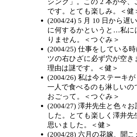
シング」。この 2 本が今
です。とても楽しみ。＜健
(2004/24) 5 月 10 日
に何するかというと…私に
りません。＜つぐみ＞
(2004/25) 仕事をして
ツの右ひざに必ず穴が空き
理由は謎です。＜健＞
(2004/26) 私は今ステ
一人で食べるのも淋しいの
おごって。＜つぐみ＞
(2004/27) 澤井先生と
した。とても楽しく澤井先
思いました。＜健＞
(2004/28) 六月の花嫁