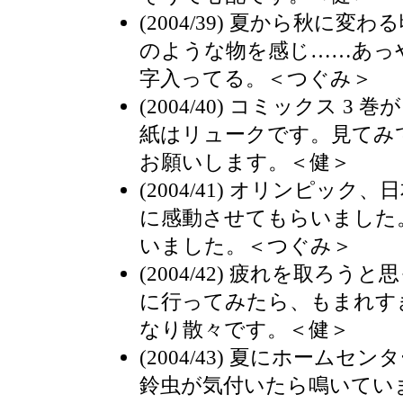
(2004/39) 夏から秋に
のような物を感じ……あっ
字入ってる。＜つぐみ＞
(2004/40) コミックス 3 
紙はリュークです。見てみ
お願いします。＜健＞
(2004/41) オリンピッ
に感動させてもらいました
いました。＜つぐみ＞
(2004/42) 疲れを取ろ
に行ってみたら、もまれす
なり散々です。＜健＞
(2004/43) 夏にホーム
鈴虫が気付いたら鳴いてい