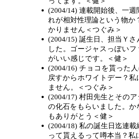
ってます。＜健＞
(2004/14) 連載開始後
れが相対性理論という物か
かりません＜つぐみ＞
(2004/15) 誕生日、担
した。ゴージャスっぽいフ
がいい感じです。＜健＞
(2004/16) チョコを貰
戻すからホワイトデー？私
ません。＜つぐみ＞
(2004/17) 村田先生と
の化石をもらいました。か
もありがとう＜健＞
(2004/18) 私の誕生日
って貰えるって噂本当？私