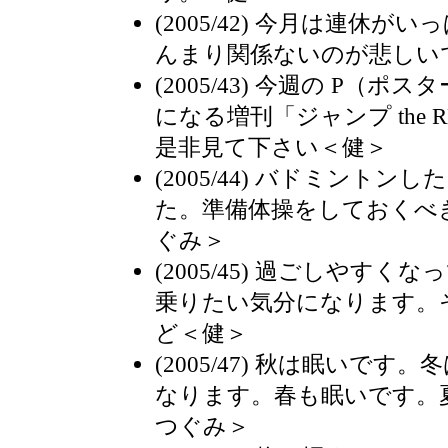
(2005/42) 今月は連休
んまり関係ないのが悲しい
(2005/43) 今週の P（
になる増刊「ジャンプ the R
是非見て下さい＜健＞
(2005/44) バドミント
た。準備体操をしておくべ
ぐみ＞
(2005/45) 過ごしやす
乗りたい気分になります。
ど＜健＞
(2005/47) 秋は眠いで
なります。春も眠いです。
つぐみ＞